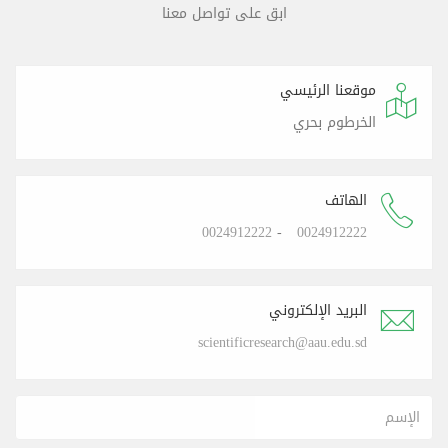
ابق على تواصل معنا
موقعنا الرئيسي
الخرطوم بحري
الهاتف
0024912222
-
0024912222
البريد الإلكتروني
scientificresearch@aau.edu.sd