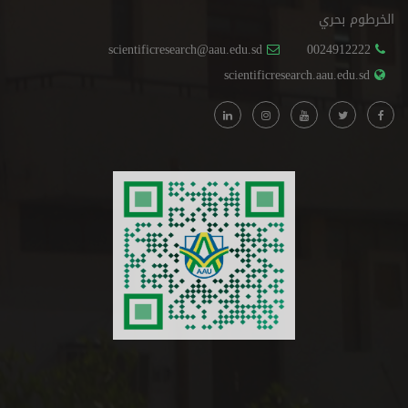
الخرطوم بحري
scientificresearch@aau.edu.sd
0024912222
scientificresearch.aau.edu.sd