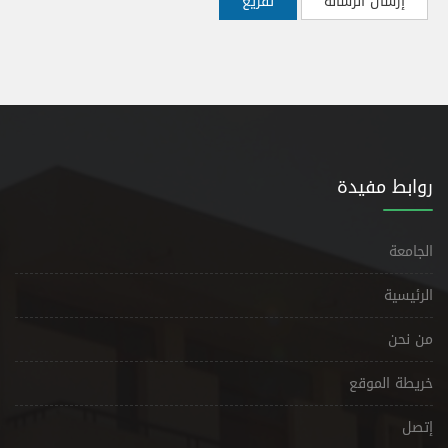
إرسال الرسالة
تفريغ
روابط مفيدة
الجامعة
الرئيسية
من نحن
خريطة الموقع
إتصل