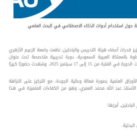
ية حول استخدام أدوات الذكاء الاصطناعي في البحث العلمي
 قدرات أعضاء هيئة التدريس والباحثين، نظمت جامعة الزعيم الأزهري
طوة بالمملكة العربية السعودية، دورة تدريبية متخصصة تحت عنوان
"استخدام أدوات الذكاء الاصطناعي في البحث العلمي". أُقيمت الدورة في الفترة من 15 إلى 17 سبتمبر 2025، وشهدت حضورًا كبيرًا
لأوراق العلمية بصورة فعالة وعالية الجودة، مع التركيز على النزاهة
د الأستاذ عبد الله محمد العمري، وهو من الكفاءات المتميزة في هذا
باحثين، أبرزها:
لبحثية.