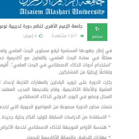
جامعة الزعيم الأهرى تنظم دورة تدريبية نوع
٢٠
1,917 مشاهدة
إعجاب
4
سبتمبر
في إطار جهودها المستمرة لرفع مستوى البحث العلمي وتعزيز
ممثلةً في عمادة البحث العلمي، بالتعاون مع أكاديمية خ
وتفاعلًا إيجابيًا من المشاركين.
ركزت الدورة على تزويد الباحثين بالمهارات اللازمة لإعداد ا
العلمية والأمانة الأكاديمية. وقام بتقديمها المدرب المعتم
المجال وعضو في البورد الدولي للذكاء الاصطناعي.
شملت محاور الدورة مجموعة من المواضيع الحيوية التي تخدم ال
* الاستفادة من الدراسات السابقة لتوليد أفكار بحثية جديدة.
* هندسة الأوامر الموجهة للذكاء الاصطناعي لخدمة الأغراض ا
* مهارات التدقيق والصيانة الأكاديمية للبحوث.