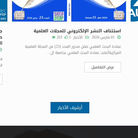
استئناف النشر الإلكتروني للمجلات العلمية
جا
حو
01-مارس-2026
الأخبار
0
263
ال
عمادة البحث العلمي تعلن صدور العدد (23) من المجلة العلمية
المركزيةأعلنت عمادة البحث العلمي بجامعة ال...
في
قد
عرض التفاصيل
أرشيف الأخبار