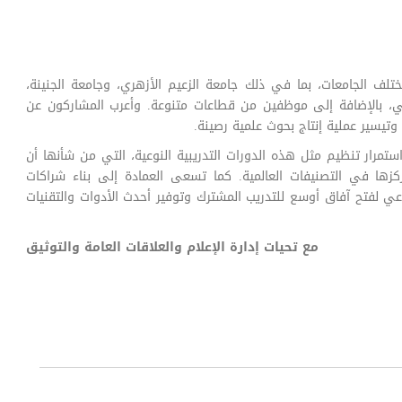
عن 130 باحثًا وأستاذًا من مختلف الجامعات، بما في ذلك جامعة الزعيم الأزهري، وجامعة الجنينة،
جي، بالإضافة إلى موظفين من قطاعات متنوعة. وأعرب المشاركون عن
تيسير عملية إنتاج بحوث علمية رصينة.
رار تنظيم مثل هذه الدورات التدريبية النوعية، التي من شأنها أن
زها في التصنيفات العالمية. كما تسعى العمادة إلى بناء شراكات
 لفتح آفاق أوسع للتدريب المشترك وتوفير أحدث الأدوات والتقنيات
مع تحيات إدارة الإعلام والعلاقات العامة والتوثيق