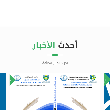
أحدث
الأخبار
آخر 5 أخبار مضافة
٢٠
١
سبتمبر
مارس