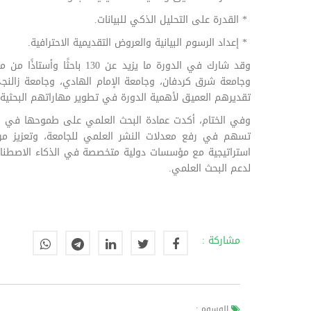
* القدرة على التحليل الذكي للبيانات.
* إعداد الرسوم البيانية والعروض التقديمية الاحترافية.
وقد شارك في الدورة ما يزيد 
وجامعة شرق كردفان، وجامعة الإمام الهادي، وجامعة زالن
تقديرهم العميق لأهمية الدورة في تطوير مهاراتهم البحثية و
وفي الختام، أكدت عمادة البحث العلمي على طموحها في استم
تسهم في رفع معدلات النشر العلمي للجامعة، وتعزيز مرك
استراتيجية مع مؤسسات دولية متخصصة في الذكاء الاصطناعي
لدعم البحث العلمي.
مشاركة :
الوسوم :