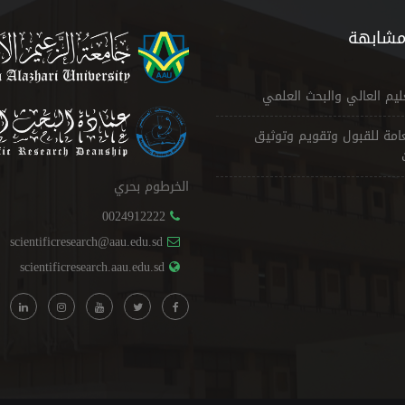
مشابهة
عليم العالي والبحث العلمي
لعامة للقبول وتقويم وتوثيق
الخرطوم بحري
0024912222
scientificresearch@aau.edu.sd
scientificresearch.aau.edu.sd