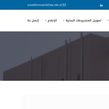
scientificresearch@aau.edu.sd
تمويل المشروعات البحثية
الإعلام
إتصل بنا