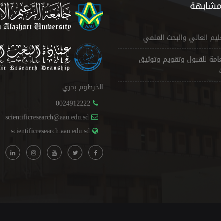
مشابهة
عليم العالي والبحث العلمي
لعامة للقبول وتقويم وتوثيق
الخرطوم بحري
0024912222
scientificresearch@aau.edu.sd
scientificresearch.aau.edu.sd