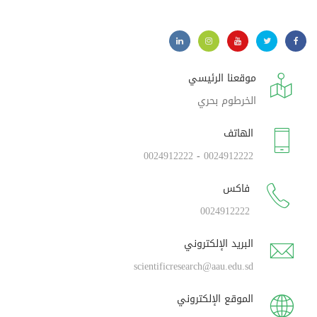
موقعنا الرئيسي
الخرطوم بحري
الهاتف
0024912222
-
0024912222
فاكس
0024912222
البريد الإلكتروني
scientificresearch@aau.edu.sd
الموقع الإلكتروني