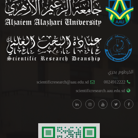
الخرطوم بحري
scientificresearch@aau.edu.sd
0024912222
scientificresearch.aau.edu.sd