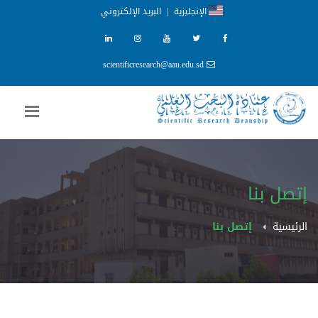
الإنجليزية
|
البريد الإلكتروني
scientificresearch@aau.edu.sd
إتصل بنا
الرئيسية
إتصل بنا