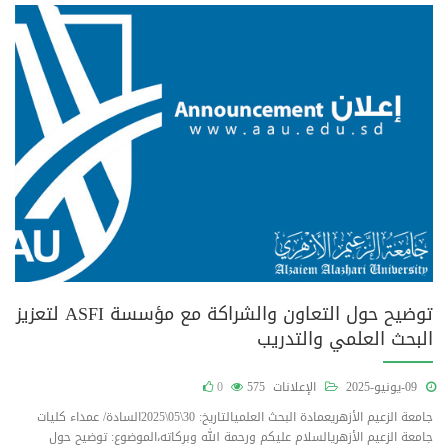
توضيح حول التعاون والشراكة مع مؤسسة ASFI لتعزيز
البحث العلمي والتدريب
09-يونيو-2025
الإعلانات
575
0
جامعة الزعيم الأزهريعمادة البحث العلميالتاريخ: 30\05\2025السادة/ عمداء كليات
جامعة الزعيم الأزهريالسلام عليكم ورحمة الله وبركاته،الموضوع: توضيح حول