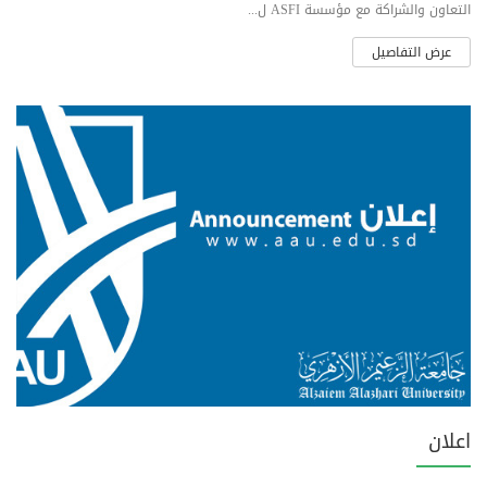
التعاون والشراكة مع مؤسسة ASFI ل...
عرض التفاصيل
اعلان