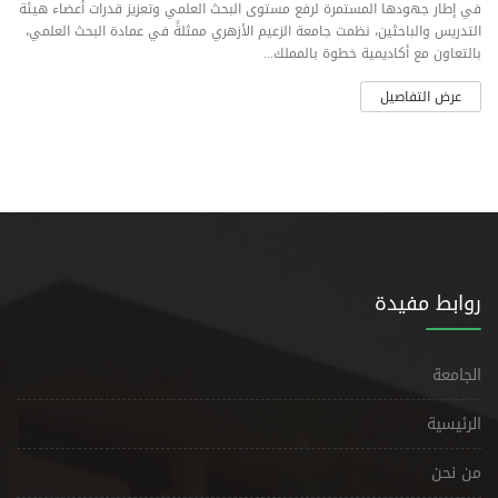
في إطار جهودها المستمرة لرفع مستوى البحث العلمي وتعزيز قدرات أعضاء هيئة
التدريس والباحثين، نظمت جامعة الزعيم الأزهري ممثلةً في عمادة البحث العلمي،
بالتعاون مع أكاديمية خطوة بالمملك...
عرض التفاصيل
روابط مفيدة
الجامعة
الرئيسية
من نحن