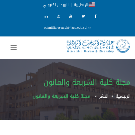
الإنجليزية
|
البريد الإلكتروني
scientificresearch@aau.edu.sd
مجلة كلية الشريعة والقانون
الرئيسية
النشر
مجلة كلية الشريعة والقانون