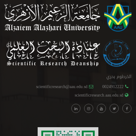
الخرطوم بحري
scientificresearch@aau.edu.sd
0024912222
scientificresearch.aau.edu.sd